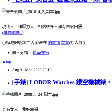
現代人工作壓力大，相信很多人都有白髮困擾
(繼續閱讀...)
小梅減肥後新生活 發表在
痞客邦
留言
(5)
人氣(
)
個人分類：
時尚穿搭
▲top
Aug
31
Mon
2020
23:10
[手錶] LOBOR Watches 鏤空機械錶
身為女人，我好幸福