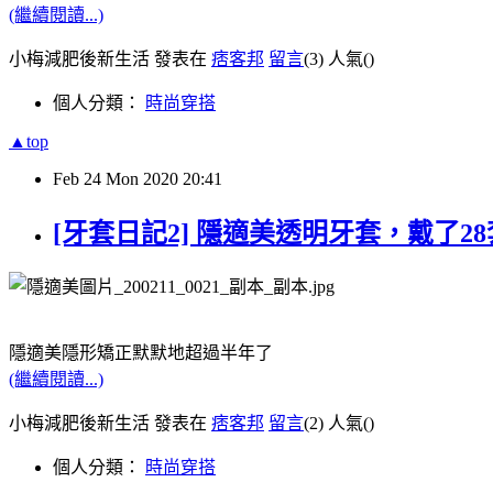
(繼續閱讀...)
小梅減肥後新生活 發表在
痞客邦
留言
(3)
人氣(
)
個人分類：
時尚穿搭
▲top
Feb
24
Mon
2020
20:41
[牙套日記2] 隱適美透明牙套，戴了2
隱適美隱形矯正默默地超過半年了
(繼續閱讀...)
小梅減肥後新生活 發表在
痞客邦
留言
(2)
人氣(
)
個人分類：
時尚穿搭