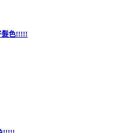
!!!!!
!!!