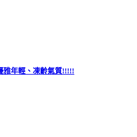
年輕、凍齡氣質!!!!!