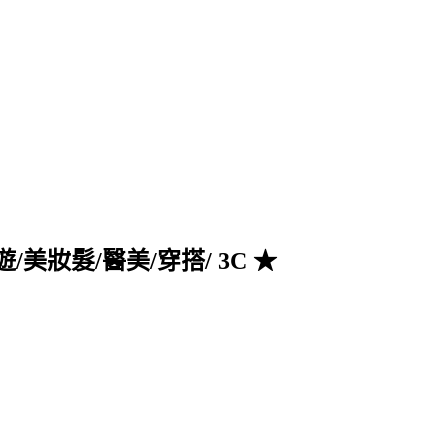
旅遊/美妝髮/醫美/穿搭/ 3C ★