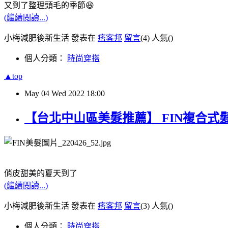
又到了整理頭毛的季節😆
(繼續閱讀...)
小梅減肥後新生活 發表在
痞客邦
留言
(4)
人氣(
)
個人分類：
時尚穿搭
▲top
May
04
Wed
2022
18:00
【台北中山區美髮推薦】 FIN複合式髮
俏皮甜美的夏天到了
(繼續閱讀...)
小梅減肥後新生活 發表在
痞客邦
留言
(3)
人氣(
)
個人分類：
時尚穿搭