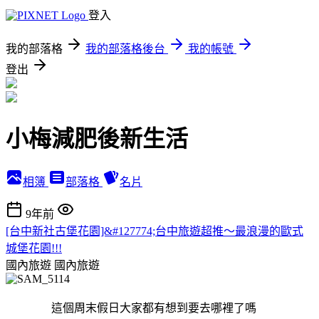
登入
我的部落格
我的部落格後台
我的帳號
登出
小梅減肥後新生活
相簿
部落格
名片
9年前
[台中新社古堡花園]&#127774;台中旅遊超推～最浪漫的歐式
城堡花園!!!
國內旅遊
國內旅遊
這個周末假日大家都有想到要去哪裡了嗎