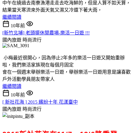
中午在繞過去南寮漁港走走去吃海鮮的，但是人算不如天算，
結果當天寒流來外面天氣又濕又冷還下著大雨，
繼續閱讀
10年前
[新竹北埔] 老頭擺休閒農場-樂活一日遊 !!!
國內旅遊
時尚流行
小梅最近很開心，因為停止2年多的樂活一日遊又開始重辦
啦，我們樂活家族現在每個月固定
會在一個週末舉辦樂活一日遊，舉辦樂活一日遊用意是讓喜歡
戶外活動學員朋友帶家人
繼續閱讀
10年前
[ 新社花海 ] 2015 繽紛十年 花漾臺中
國內旅遊
時尚流行